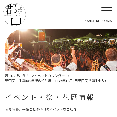
KANKO KORIYAMA
郡山へ行こう！
イベントカレンダー
野口英世生誕150年記念特別展「1876年11月9日野口英世誕生セリ!」
イベント・祭・花暦情報
春夏秋冬、季節ごとの各地のイベントをご紹介