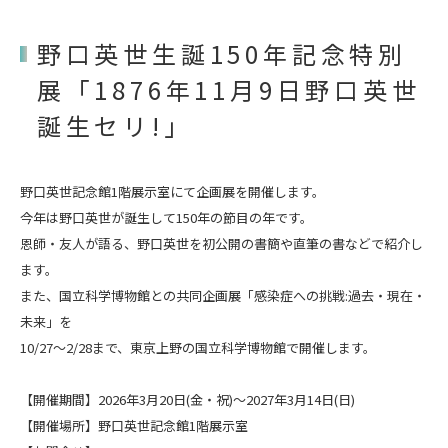
野口英世生誕150年記念特別
展「1876年11月9日野口英世
誕生セリ!」
野口英世記念館1階展示室にて企画展を開催します。
今年は野口英世が誕生して150年の節目の年です。
恩師・友人が語る、野口英世を初公開の書簡や直筆の書などで紹介し
ます。
また、国立科学博物館との共同企画展「感染症への挑戦:過去・現在・
未来」を
10/27〜
2/28まで、東京上野の国立科学博物館で開催します。
【開催期間】2026年3月20日(金・祝)〜2027年3月14日(日)
【開催場所】野口英世記念館1階展示室