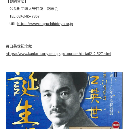
【お問合せ】
公益財団法人野口英世記念会
TEL:0242-85-7867
URL:
https://www.noguchihideyo.or.jp
野口英世記念館
https://www.kanko-koriyama.gr.jp/tourism/detail2-2-527.html